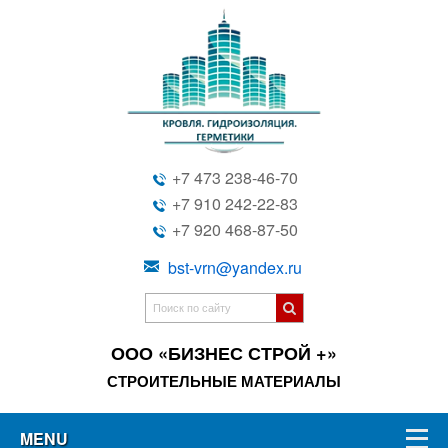
+7 473 238-46-70
+7 910 242-22-83
+7 920 468-87-50
bst-vrn@yandex.ru
ООО «БИЗНЕС СТРОЙ +»
СТРОИТЕЛЬНЫЕ МАТЕРИАЛЫ
MENU