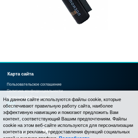
Карта сайта
Пользовательское соглашение
Политика конфиденциальности
Политика файлов cookie
На данном сайте используются файлы cookie, которые
обеспечивают правильную работу сайта, наиболее
эффективную навигацию и помогают предложить Вам
контент, соответствующий Вашим предпочтениям. Файлы
cookie на этом веб-сайте используются для персонализации
контента и рекламы, предоставления функций социальных
Веб-студия ДССС
сетей и анализа трафика.
Подробности