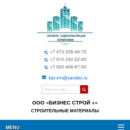
+7 473 238-46-70
+7 910 242-22-83
+7 920 468-87-50
bst-vrn@yandex.ru
ООО «БИЗНЕС СТРОЙ +»
СТРОИТЕЛЬНЫЕ МАТЕРИАЛЫ
MENU