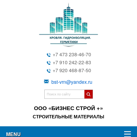
+7 473 238-46-70
+7 910 242-22-83
+7 920 468-87-50
bst-vrn@yandex.ru
ООО «БИЗНЕС СТРОЙ +»
СТРОИТЕЛЬНЫЕ МАТЕРИАЛЫ
MENU