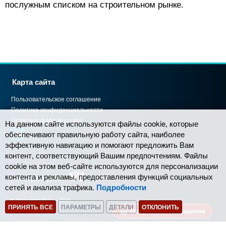
послужным списком на строительном рынке.
Карта сайта
Пользовательское соглашение
Политика конфиденциальности
Политика файлов cookie
На данном сайте используются файлы cookie, которые
обеспечивают правильную работу сайта, наиболее
эффективную навигацию и помогают предложить Вам
контент, соответствующий Вашим предпочтениям. Файлы
cookie на этом веб-сайте используются для персонализации
контента и рекламы, предоставления функций социальных
Веб-студия ДССС
сетей и анализа трафика.
Подробности
© Copyright 2014 – 2026
ПРИНЯТЬ ВСЕ
ПАРАМЕТРЫ
ДЕТАЛИ
ОТКЛОНИТЬ
Отправить сообщение