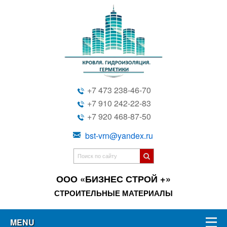
+7 473 238-46-70
+7 910 242-22-83
+7 920 468-87-50
bst-vrn@yandex.ru
ООО «БИЗНЕС СТРОЙ +»
СТРОИТЕЛЬНЫЕ МАТЕРИАЛЫ
MENU