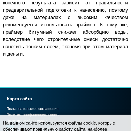
конечного результата зависит от правильности
предварительной подготовки к нанесению, поэтому
даже на материалах с высоким качеством
рекомендуется использовать праймер. К тому же,
праймер битумный снижает абсорбцию воды,
вследствие чего строительные смеси достаточно
наносить тонким слоем, экономя при этом материал
и деньги.
Карта сайта
Пользовательское соглашение
Политика конфиденциальности
Политика файлов cookie
На данном сайте используются файлы cookie, которые
обеспечивают правильную работу сайта, наиболее