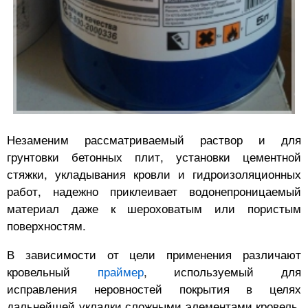
Незаменим рассматриваемый раствор и для
грунтовки бетонных плит, установки цементной
стяжки, укладывания кровли и гидроизоляционных
работ, надежно приклеивает водонепроницаемый
материал даже к шероховатым или пористым
поверхностям.
В зависимости от цели применения различают
кровельный
праймер
, используемый для
исправления неровностей покрытия в целях
дальнейшей укладки сложными элементами кровель,