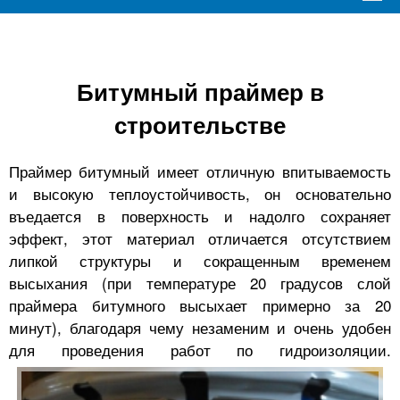
Битумный праймер в
строительстве
Праймер битумный имеет отличную впитываемость
и высокую теплоустойчивость, он основательно
въедается в поверхность и надолго сохраняет
эффект, этот материал отличается отсутствием
липкой структуры и сокращенным временем
высыхания (при температуре 20 градусов слой
праймера битумного высыхает примерно за 20
минут), благодаря чему незаменим и очень удобен
для проведения работ по гидроизоляции.