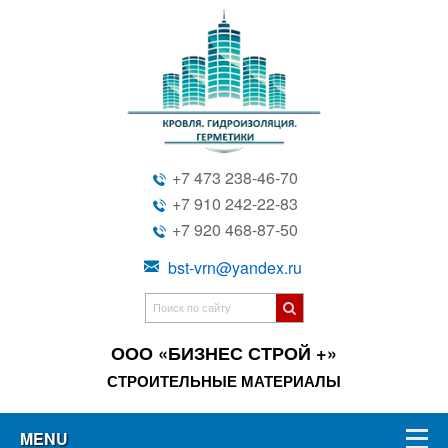
+7 473 238-46-70
+7 910 242-22-83
+7 920 468-87-50
bst-vrn@yandex.ru
ООО «БИЗНЕС СТРОЙ +»
СТРОИТЕЛЬНЫЕ МАТЕРИАЛЫ
MENU