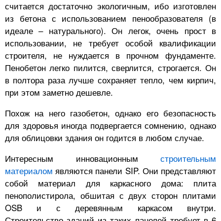
считается достаточно экологичным, ибо изготовлен
из бетона с использованием пенообразователя (в
идеале – натурального). Он легок, очень прост в
использовании, не требует особой квалификации
строителя, не нуждается в прочном фундаменте.
Пенобетон легко пилится, сверлится, строгается. Он
в полтора раза лучше сохраняет тепло, чем кирпич,
при этом заметно дешевле.
Похож на него газобетон, однако его безопасность
для здоровья иногда подвергается сомнению, однако
для облицовки здания он годится в любом случае.
Интересным инновационным
строительным
материалом
являются панели SIP. Они представляют
собой материал для каркасного дома: плита
пенополистирола, обшитая с двух сторон плитами
OSB и с деревянным каркасом внутри.
Строительство зданий из таких панелей требует в 6