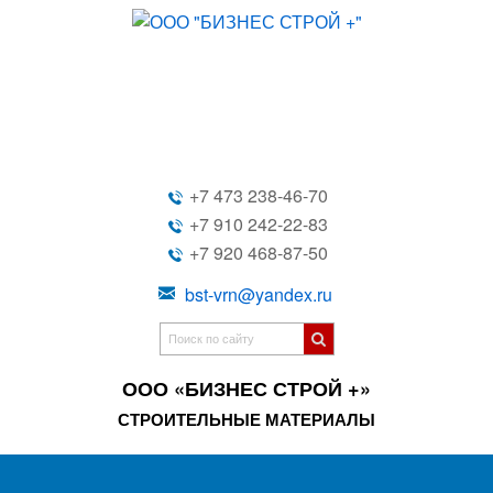
+7 473 238-46-70
+7 910 242-22-83
+7 920 468-87-50
bst-vrn@yandex.ru
ООО «БИЗНЕС СТРОЙ +»
СТРОИТЕЛЬНЫЕ МАТЕРИАЛЫ